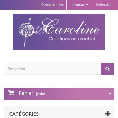
Contactez-nous
Connexion
Français
Panier
(vide)
CATÉGORIES