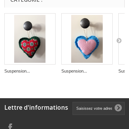
Suspension...
Suspension...
Suspe
Lettre d'informations