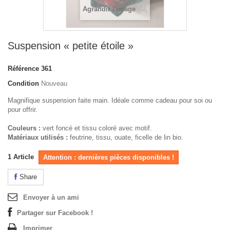
Agrandir l'image
Suspension « petite étoile »
Référence
361
Condition
Nouveau
Magnifique suspension faite main. Idéale comme cadeau pour soi ou
pour offrir.
Couleurs :
vert foncé et tissu coloré avec motif.
Matériaux utilisés :
feutrine, tissu, ouate, ficelle de lin bio.
1
Article
Attention : dernières pièces disponibles !
Share
Envoyer à un ami
Partager sur Facebook !
Imprimer