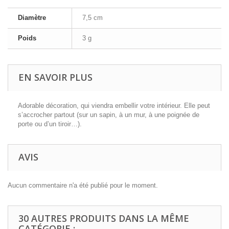
Diamètre
7,5 cm
Poids
3 g
EN SAVOIR PLUS
Adorable décoration, qui viendra embellir votre intérieur. Elle peut
s’accrocher partout (sur un sapin, à un mur, à une poignée de
porte ou d’un tiroir…).
AVIS
Aucun commentaire n'a été publié pour le moment.
30 AUTRES PRODUITS DANS LA MÊME
CATÉGORIE :