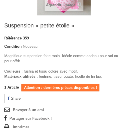
Agrandir l'image
Suspension « petite étoile »
Référence
359
Condition
Nouveau
Magnifique suspension faite main. Idéale comme cadeau pour soi ou
pour offrir.
Couleurs :
fushia et tissu coloré avec motif.
Matériaux utilisés :
feutrine, tissu, ouate, ficelle de lin bio.
1
Article
Attention : dernières pièces disponibles !
Share
Envoyer à un ami
Partager sur Facebook !
Imprimer