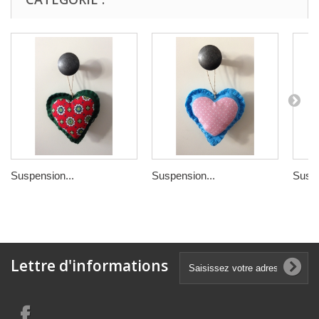
Suspension...
Suspension...
Suspe
Lettre d'informations