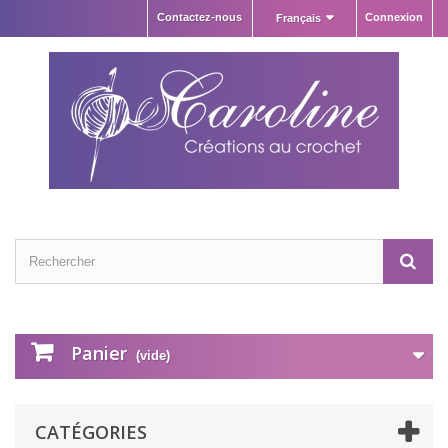
Contactez-nous
Connexion
Français
Panier
(vide)
CATÉGORIES