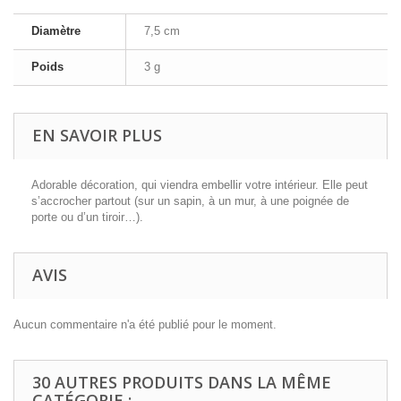
Diamètre
7,5 cm
Poids
3 g
EN SAVOIR PLUS
Adorable décoration, qui viendra embellir votre intérieur. Elle peut
s’accrocher partout (sur un sapin, à un mur, à une poignée de
porte ou d’un tiroir…).
AVIS
Aucun commentaire n'a été publié pour le moment.
30 AUTRES PRODUITS DANS LA MÊME
CATÉGORIE :