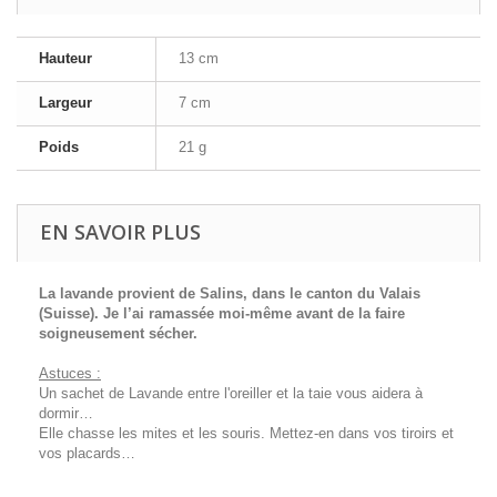
Hauteur
13 cm
Largeur
7 cm
Poids
21 g
EN SAVOIR PLUS
La lavande provient de Salins, dans le canton du Valais
(Suisse). Je l’ai ramassée moi-même avant de la faire
soigneusement sécher.
Astuces :
Un sachet de Lavande entre l'oreiller et la taie vous aidera à
dormir…
Elle chasse les mites et les souris. Mettez-en dans vos tiroirs et
vos placards…