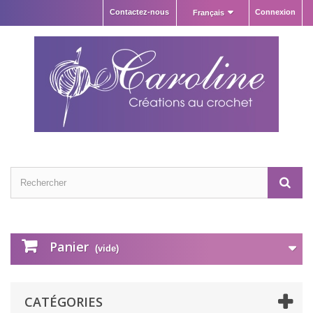
Contactez-nous
Connexion
Français
Panier
(vide)
CATÉGORIES