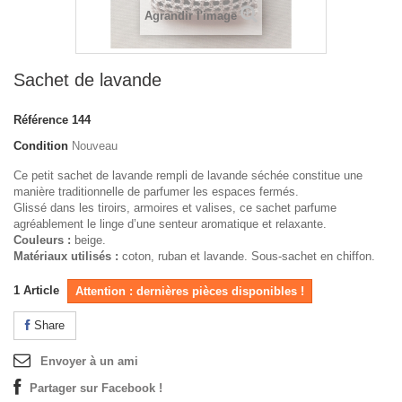
Agrandir l'image
Sachet de lavande
Référence
144
Condition
Nouveau
Ce petit sachet de lavande rempli de lavande séchée constitue une
manière traditionnelle de parfumer les espaces fermés.
Glissé dans les tiroirs, armoires et valises, ce sachet parfume
agréablement le linge d’une senteur aromatique et relaxante.
Couleurs :
beige.
Matériaux utilisés :
coton, ruban et lavande. Sous-sachet en chiffon.
1
Article
Attention : dernières pièces disponibles !
Share
Envoyer à un ami
Partager sur Facebook !