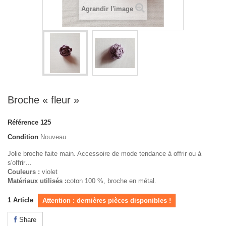
Agrandir l'image
Broche « fleur »
Référence
125
Condition
Nouveau
Jolie broche faite main. Accessoire de mode tendance à offrir ou à
s'offrir…
Couleurs :
violet
Matériaux utilisés :
coton 100 %, broche en métal.
1
Article
Attention : dernières pièces disponibles !
Share