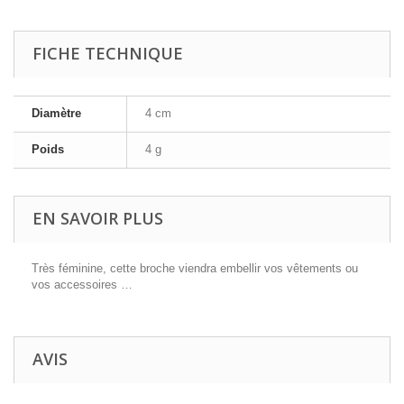
FICHE TECHNIQUE
Diamètre
4 cm
Poids
4 g
EN SAVOIR PLUS
Très féminine, cette broche viendra embellir vos vêtements ou
vos accessoires …
AVIS