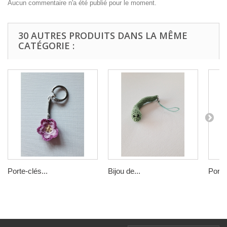
Aucun commentaire n'a été publié pour le moment.
30 AUTRES PRODUITS DANS LA MÊME
CATÉGORIE :
Porte-clés...
Bijou de...
Porte-