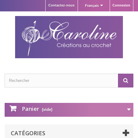
Contactez-nous
Connexion
Français
Panier
(vide)
CATÉGORIES