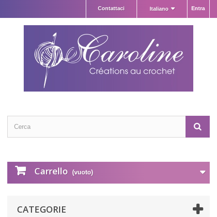
Contattaci
Entra
Italiano
Carrello
(vuoto)
CATEGORIE