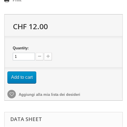
Print
CHF 12.00
Quantity:
Add to cart
Aggiungi alla mia lista dei desideri
DATA SHEET