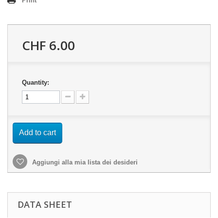
Print
CHF 6.00
Quantity:
Add to cart
Aggiungi alla mia lista dei desideri
DATA SHEET