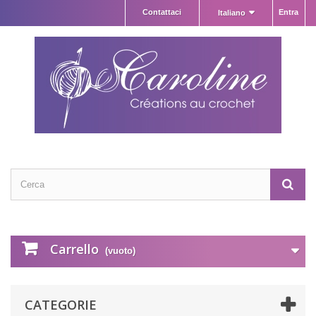
Contattaci
Entra
Italiano
Carrello
(vuoto)
CATEGORIE