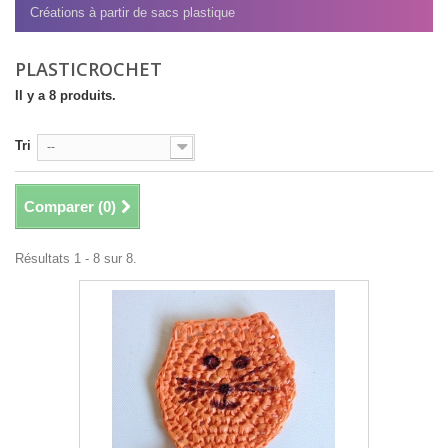
Créations à partir de sacs plastique
PLASTICROCHET
Il y a 8 produits.
Tri
--
Comparer (
0
)
Résultats 1 - 8 sur 8.