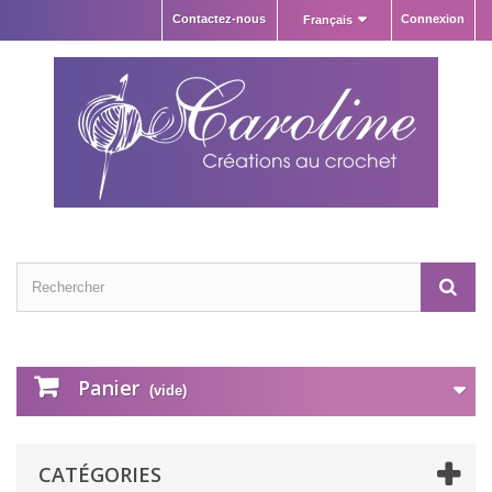
Contactez-nous
Connexion
Français
Panier
(vide)
CATÉGORIES